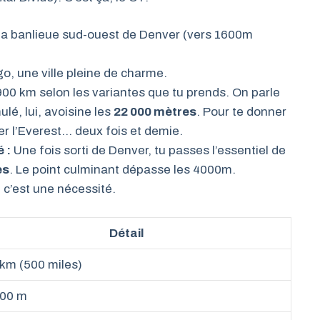
a banlieue sud-ouest de Denver (vers 1600m
, une ville pleine de charme.
900 km selon les variantes que tu prends. On parle
lé, lui, avoisine les
22 000 mètres
. Pour te donner
per l’Everest… deux fois et demie.
é :
Une fois sorti de Denver, tu passes l’essentiel de
es
. Le point culminant dépasse les 4000m.
, c’est une nécessité.
Détail
km (500 miles)
000 m