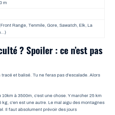
0 m
 (Front Range, Tenmile, Gore, Sawatch, Elk, La
a…)
culté ? Spoiler : ce n’est pas
 tracé et balisé. Tu ne feras pas d’escalade. Alors
 un 10km à 3500m, c’est une chose. Y marcher 25 km
5 kg, c’en est une autre. Le mal aigu des montagnes
éel. Il faut absolument prévoir des jours