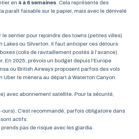
ntier en
4 à 6 semaines
. Cela représente des
 paraît faisable sur le papier, mais avec le dénivelé
 le sentier pour rejoindre des towns (petites villes)
Lakes ou Silverton. Il faut anticiper ces détours
 boxes (colis de ravitaillement postés à l’avance).
r. En 2025, prévois un budget depuis l’Europe
a ou British Airways proposent parfois des vols
 un Uber te mènera au départ à Waterton Canyon.
) avec abonnement satellite. Pour la sécurité,
-ours). C’est recommandé, parfois obligatoire dans
sont actifs.
prends pas de risque avec les giardia.