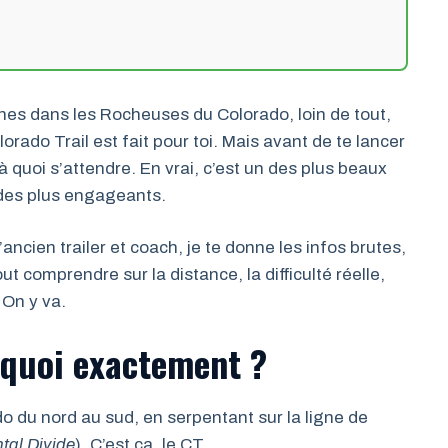
es dans les Rocheuses du Colorado, loin de tout,
orado Trail est fait pour toi. Mais avant de te lancer
 à quoi s’attendre. En vrai, c’est un des plus beaux
n des plus engageants.
u’ancien trailer et coach, je te donne les infos brutes,
ut comprendre sur la distance, la difficulté réelle,
 On y va.
t quoi exactement ?
ado du nord au sud, en serpentant sur la ligne de
tal Divide
). C’est ça, le CT.