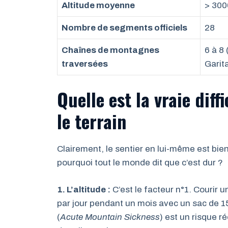
Altitude moyenne
> 300
Nombre de segments officiels
28
Chaînes de montagnes
6 à 8
traversées
Garit
Quelle est la vraie diffi
le terrain
Clairement, le sentier en lui-même est bien
pourquoi tout le monde dit que c’est dur ?
1. L’altitude :
C’est le facteur n°1. Courir
par jour pendant un mois avec un sac de 1
(
Acute Mountain Sickness
) est un risque r