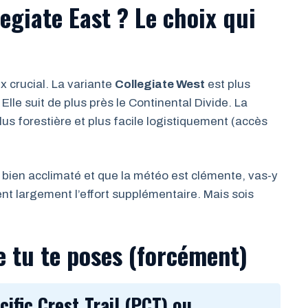
egiate East ? Le choix qui
x crucial. La variante
Collegiate West
est plus
Elle suit de plus près le Continental Divide. La
lus forestière et plus facile logistiquement (accès
s bien acclimaté et que la météo est clémente, vas-y
nt largement l’effort supplémentaire. Mais sois
e tu te poses (forcément)
cific Crest Trail (PCT) ou