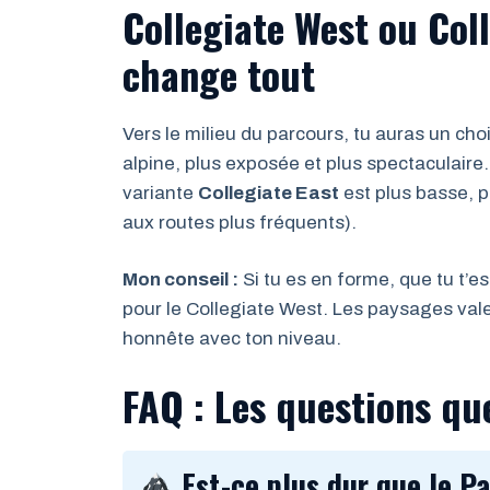
Collegiate West ou Coll
change tout
Vers le milieu du parcours, tu auras un choi
alpine, plus exposée et plus spectaculaire. 
variante
Collegiate East
est plus basse, p
aux routes plus fréquents).
Mon conseil :
Si tu es en forme, que tu t’e
pour le Collegiate West. Les paysages vale
honnête avec ton niveau.
FAQ : Les questions qu
Est-ce plus dur que le Pa