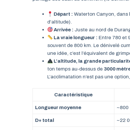
Départ :
Waterton Canyon, dans l
d’altitude).
Arrivée :
Juste au nord de Durango
La vraie longueur :
Entre 780 et 
souvent de 800 km. Le dénivelé cumu
une idée, c’est l’équivalent de grim
L’altitude, la grande particularit
ton temps au-dessus de
3000 mètr
L’acclimatation n’est pas une option
Caractéristique
Longueur moyenne
~800 
D+ total
~22 