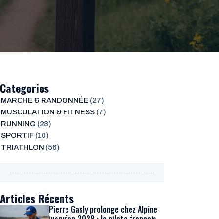
Categories
MARCHE & RANDONNÉE
(27)
MUSCULATION & FITNESS
(7)
RUNNING
(28)
SPORTIF
(10)
TRIATHLON
(56)
Articles Récents
Pierre Gasly prolonge chez Alpine
jusqu’en 2028 : le pilote français