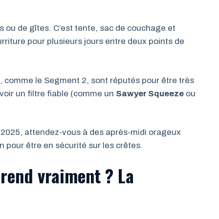
es ou de gîtes. C’est tente, sac de couchage et
rriture pour plusieurs jours entre deux points de
 comme le Segment 2, sont réputés pour être très
avoir un filtre fiable (comme un
Sawyer Squeeze
ou
t 2025, attendez-vous à des après-midi orageux
in pour être en sécurité sur les crêtes.
rend vraiment ? La