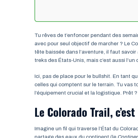
Tu rêves de t’enfoncer pendant des semain
avec pour seul objectif de marcher ? Le Col
tête baissée dans l’aventure, il faut savoir
treks des États-Unis, mais c’est aussi l’u
Ici, pas de place pour le bullshit. En tant q
celles qui comptent sur le terrain. Tu vas to
l’équipement crucial et la logistique. Prêt ?
Le Colorado Trail, c’es
Imagine un fil qui traverse l’État du Color
partage des eaux du continent (le
Continen