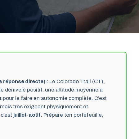
a réponse directe) :
Le Colorado Trail (CT),
de dénivelé positif, une altitude moyenne à
s
pour le faire en autonomie complète. C’est
 mais très exigeant physiquement et
 c’est
juillet-août
. Prépare ton portefeuille,