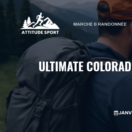
Aller
au
contenu
MARCHE & RANDONNÉE
ULTIMATE COLORADO
JANVI