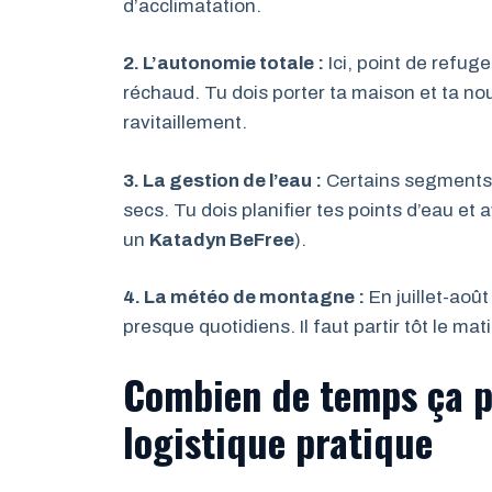
d’acclimatation.
2. L’autonomie totale :
Ici, point de refug
réchaud. Tu dois porter ta maison et ta nou
ravitaillement.
3. La gestion de l’eau :
Certains segments,
secs. Tu dois planifier tes points d’eau et 
un
Katadyn BeFree
).
4. La météo de montagne :
En juillet-aoû
presque quotidiens. Il faut partir tôt le mat
Combien de temps ça p
logistique pratique