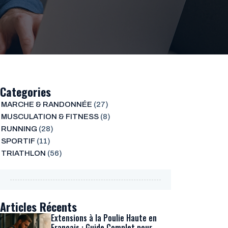
Categories
MARCHE & RANDONNÉE
(27)
MUSCULATION & FITNESS
(8)
RUNNING
(28)
SPORTIF
(11)
TRIATHLON
(56)
Articles Récents
Extensions à la Poulie Haute en
Français : Guide Complet pour