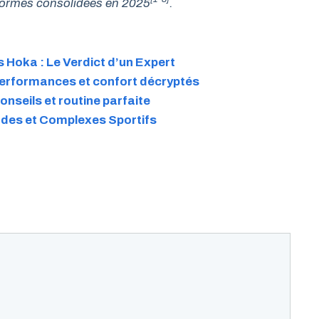
teformes consolidées en 2025
.
 Hoka : Le Verdict d’un Expert
 performances et confort décryptés
onseils et routine parfaite
tades et Complexes Sportifs