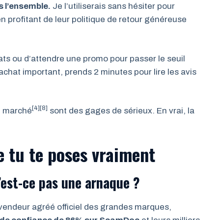
s l’ensemble.
Je l’utiliserais sans hésiter pour
n profitant de leur politique de retour généreuse
ts ou d’attendre une promo pour passer le seuil
 achat important, prends 2 minutes pour lire les avis
[4][8]
le marché
sont des gages de sérieux. En vrai, la
e tu te poses vraiment
’est-ce pas une arnaque ?
evendeur agréé officiel des grandes marques,