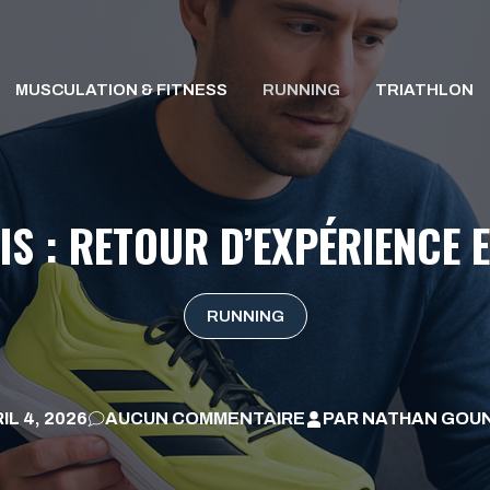
MUSCULATION & FITNESS
RUNNING
TRIATHLON
S : RETOUR D’EXPÉRIENCE 
RUNNING
IL 4, 2026
AUCUN COMMENTAIRE
PAR
NATHAN GOU