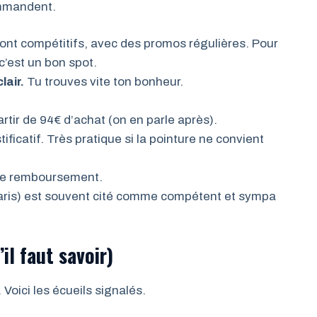
ommandent.
sont compétitifs, avec des promos régulières. Pour
c’est un bon spot.
lair.
Tu trouves vite ton bonheur.
rtir de 94€ d’achat (on en parle après).
ificatif. Très pratique si la pointure ne convient
ie remboursement.
ris) est souvent cité comme compétent et sympa
il faut savoir)
 Voici les écueils signalés.