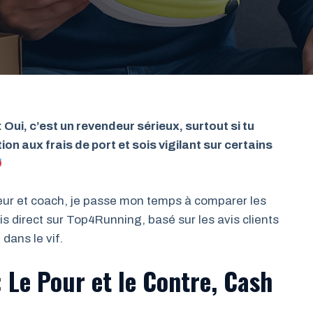
 Oui, c’est un revendeur sérieux, surtout si tu
on aux frais de port et sois vigilant sur certains
ileur et coach, je passe mon temps à comparer les
is direct sur Top4Running, basé sur les avis clients
dans le vif.
Le Pour et le Contre, Cash