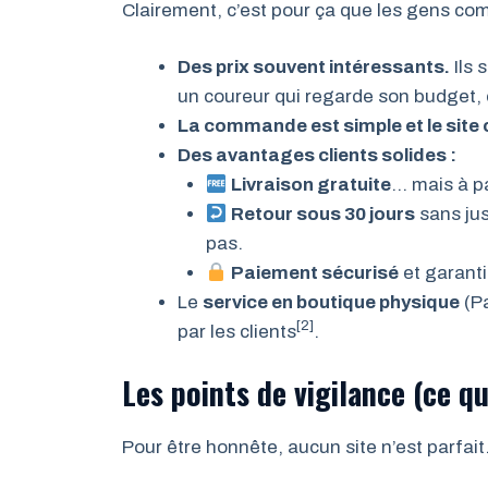
Clairement, c’est pour ça que les gens c
Des prix souvent intéressants.
Ils 
un coureur qui regarde son budget, 
La commande est simple et le site c
Des avantages clients solides :
Livraison gratuite
… mais à pa
Retour sous 30 jours
sans just
pas.
Paiement sécurisé
et garant
Le
service en boutique physique
(Pa
[2]
par les clients
.
Les points de vigilance (ce qu’
Pour être honnête, aucun site n’est parfait.