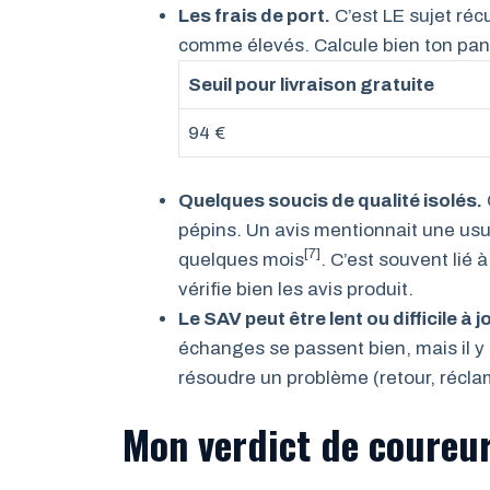
Les frais de port.
C’est LE sujet réc
comme élevés. Calcule bien ton pani
Seuil pour livraison gratuite
94 €
Quelques soucis de qualité isolés.
pépins. Un avis mentionnait une us
[7]
quelques mois
. C’est souvent lié
vérifie bien les avis produit.
Le SAV peut être lent ou difficile à j
échanges se passent bien, mais il y 
résoudre un problème (retour, récla
Mon verdict de coureu