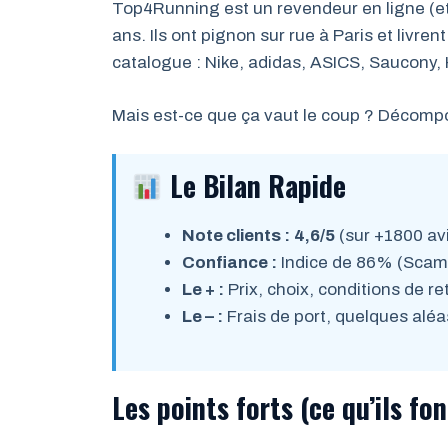
Top4Running est un revendeur en ligne (et
ans. Ils ont pignon sur rue à Paris et livren
catalogue : Nike, adidas, ASICS, Saucony,
Mais est-ce que ça vaut le coup ? Décomp
Le Bilan Rapide
Note clients :
4,6/5
(sur +1800 av
Confiance :
Indice de 86% (Sca
Le + :
Prix, choix, conditions de re
Le – :
Frais de port, quelques aléa
Les points forts (ce qu’ils fon