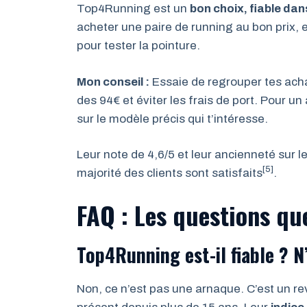
Top4Running est un
bon choix, fiable dan
acheter une paire de running au bon prix, e
pour tester la pointure.
Mon conseil :
Essaie de regrouper tes acha
des 94€ et éviter les frais de port. Pour un
sur le modèle précis qui t’intéresse.
Leur note de 4,6/5 et leur ancienneté sur 
[5]
majorité des clients sont satisfaits
.
FAQ : Les questions qu
Top4Running est-il fiable ? N
Non, ce n’est pas une arnaque. C’est un r