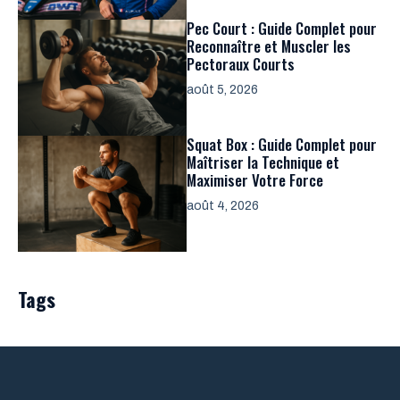
Pec Court : Guide Complet pour
Reconnaître et Muscler les
Pectoraux Courts
août 5, 2026
Squat Box : Guide Complet pour
Maîtriser la Technique et
Maximiser Votre Force
août 4, 2026
Tags