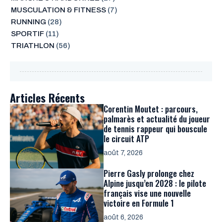
MUSCULATION & FITNESS
(7)
RUNNING
(28)
SPORTIF
(11)
TRIATHLON
(56)
Articles Récents
Corentin Moutet : parcours,
palmarès et actualité du joueur
de tennis rappeur qui bouscule
le circuit ATP
août 7, 2026
Pierre Gasly prolonge chez
Alpine jusqu’en 2028 : le pilote
français vise une nouvelle
victoire en Formule 1
août 6, 2026