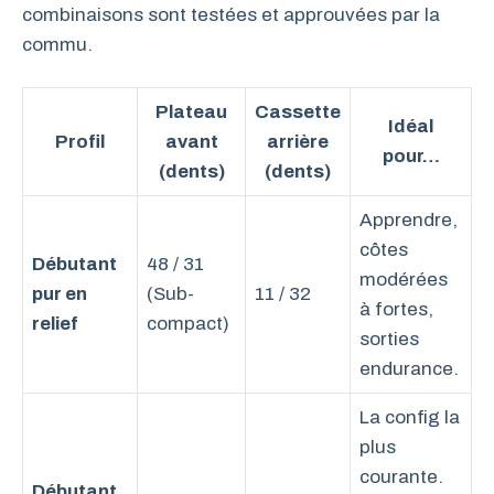
combinaisons sont testées et approuvées par la
commu.
Plateau
Cassette
Idéal
Profil
avant
arrière
pour…
(dents)
(dents)
Apprendre,
côtes
Débutant
48 / 31
modérées
pur en
(Sub-
11 / 32
à fortes,
relief
compact)
sorties
endurance.
La config la
plus
courante.
Débutant