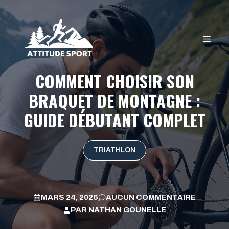
Aller
au
contenu
MEN
COMMENT CHOISIR SON
BRAQUET DE MONTAGNE :
GUIDE DÉBUTANT COMPLET
TRIATHLON
MARS 24, 2026
AUCUN COMMENTAIRE
PAR
NATHAN GOUNELLE