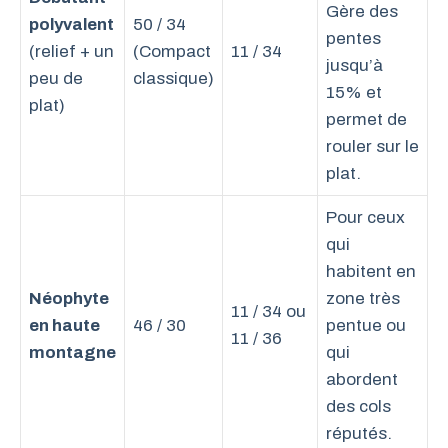
Gère des
polyvalent
50 / 34
pentes
(relief + un
(Compact
11 / 34
jusqu’à
peu de
classique)
15% et
plat)
permet de
rouler sur le
plat.
Pour ceux
qui
habitent en
Néophyte
zone très
11 / 34 ou
en haute
46 / 30
pentue ou
11 / 36
montagne
qui
abordent
des cols
réputés.