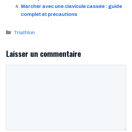
Marcher avec une clavicule cassée : guide
complet et précautions
Catégories
Triathlon
Laisser un commentaire
Commentaire