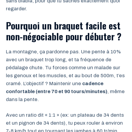
sans blabla, pour que tu saches exactement quoi
regarder.
Pourquoi un braquet facile est
non-négociable pour débuter ?
La montagne, ça pardonne pas. Une pente à 10%
avec un braquet trop long, et ta fréquence de
pédalage chute. Tu forces comme un malade sur
les genoux et les muscles, et au bout de 500m, t’es
cramé. L’objectif ? Maintenir une
cadence
confortable (entre 70 et 90 tours/minutes)
, même
dans la pente.
Avec un ratio dit « 1:1 » (ex: un plateau de 34 dents
et un pignon de 34 dents), tu peux rouler à environ
7-8 km/h tout en tournant les jambes à 60 tr/min.