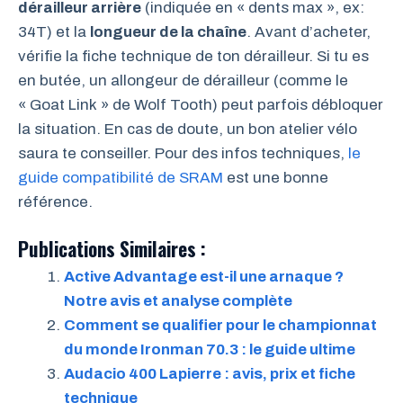
dérailleur arrière
(indiquée en « dents max », ex:
34T) et la
longueur de la chaîne
. Avant d’acheter,
vérifie la fiche technique de ton dérailleur. Si tu es
en butée, un allongeur de dérailleur (comme le
« Goat Link » de Wolf Tooth) peut parfois débloquer
la situation. En cas de doute, un bon atelier vélo
saura te conseiller. Pour des infos techniques,
le
guide compatibilité de SRAM
est une bonne
référence.
Publications Similaires :
Active Advantage est-il une arnaque ?
Notre avis et analyse complète
Comment se qualifier pour le championnat
du monde Ironman 70.3 : le guide ultime
Audacio 400 Lapierre : avis, prix et fiche
technique