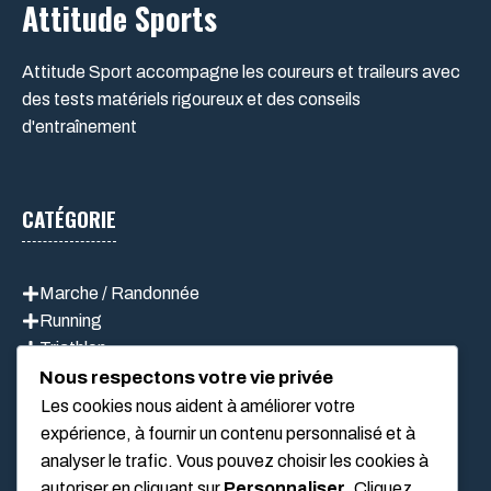
Attitude Sports
Attitude Sport accompagne les coureurs et traileurs avec
des tests matériels rigoureux et des conseils
d'entraînement
CATÉGORIE
Marche / Randonnée
Running
Triathlon
Vélo
Nous respectons votre vie privée
Les cookies nous aident à améliorer votre
expérience, à fournir un contenu personnalisé et à
analyser le trafic. Vous pouvez choisir les cookies à
LIEN UTILES
autoriser en cliquant sur
Personnaliser
. Cliquez