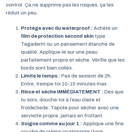
control. Ça ne supprime pas les risques, ça les
réduit un peu.
Protège avec du waterproof :
Achète un
film de protection second skin
type
Tegaderm ou un pansement étanche de
qualité. Applique-le sur une peau
parfaitement propre et sèche. Vérifie que les
bords sont bien collés.
Limite le temps :
Pas de session de 2h.
Entre, trempe-toi 10-15 minutes max.
Rince et sèche IMMÉDIATEMENT :
Dès que
tu sors, douche-toi à l’eau claire et
froide/tiede. Tapote pour sécher avec une
serviette propre, jamais en frottant.
Soigne comme au jour 1 :
Applique une fine
couche de crème cicatrisante (type