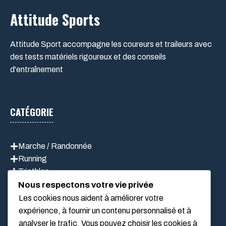
Attitude Sports
Attitude Sport accompagne les coureurs et traileurs avec
des tests matériels rigoureux et des conseils
d'entraînement
CATÉGORIE
Marche / Randonnée
Running
Triathlon
Vélo
Nous respectons votre vie privée
Les cookies nous aident à améliorer votre
expérience, à fournir un contenu personnalisé et à
analyser le trafic. Vous pouvez choisir les cookies à