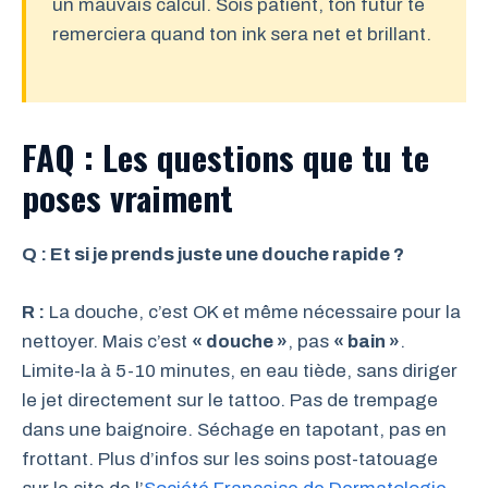
un mauvais calcul. Sois patient, ton futur te
remerciera quand ton ink sera net et brillant.
FAQ : Les questions que tu te
poses vraiment
Q : Et si je prends juste une douche rapide ?
R :
La douche, c’est OK et même nécessaire pour la
nettoyer. Mais c’est
« douche »
, pas
« bain »
.
Limite-la à 5-10 minutes, en eau tiède, sans diriger
le jet directement sur le tattoo. Pas de trempage
dans une baignoire. Séchage en tapotant, pas en
frottant. Plus d’infos sur les soins post-tatouage