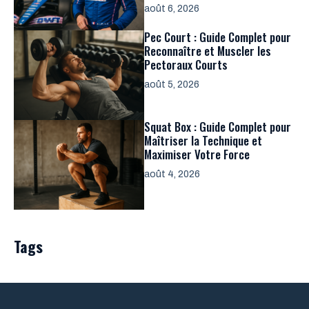
août 6, 2026
Pec Court : Guide Complet pour
Reconnaître et Muscler les
Pectoraux Courts
août 5, 2026
Squat Box : Guide Complet pour
Maîtriser la Technique et
Maximiser Votre Force
août 4, 2026
Tags