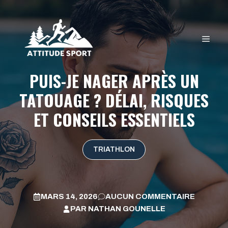
Aller
au
contenu
MEN
PUIS-JE NAGER APRÈS UN
TATOUAGE ? DÉLAI, RISQUES
ET CONSEILS ESSENTIELS
TRIATHLON
MARS 14, 2026
AUCUN COMMENTAIRE
PAR
NATHAN GOUNELLE