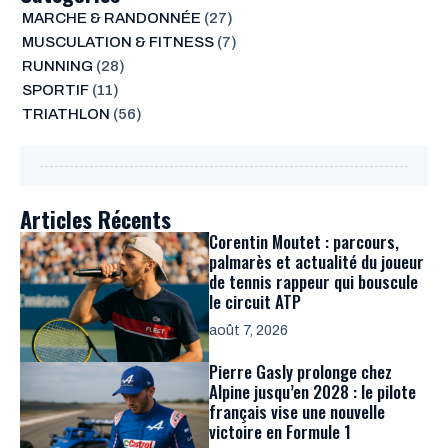
MARCHE & RANDONNÉE
(27)
MUSCULATION & FITNESS
(7)
RUNNING
(28)
SPORTIF
(11)
TRIATHLON
(56)
Articles Récents
Corentin Moutet : parcours,
palmarès et actualité du joueur
de tennis rappeur qui bouscule
le circuit ATP
août 7, 2026
Pierre Gasly prolonge chez
Alpine jusqu’en 2028 : le pilote
français vise une nouvelle
victoire en Formule 1