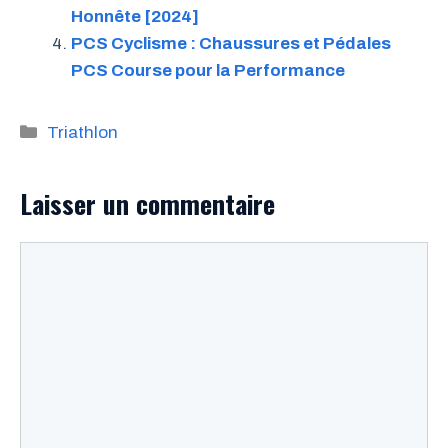
Honnête [2024]
PCS Cyclisme : Chaussures et Pédales
PCS Course pour la Performance
Catégories
Triathlon
Laisser un commentaire
Commentaire