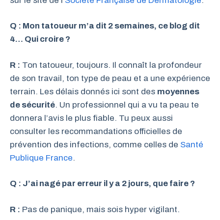
sur le site de l’
Société Française de Dermatologie
.
Q : Mon tatoueur m’a dit 2 semaines, ce blog dit
4… Qui croire ?
R :
Ton tatoueur, toujours. Il connaît la profondeur
de son travail, ton type de peau et a une expérience
terrain. Les délais donnés ici sont des
moyennes
de sécurité
. Un professionnel qui a vu ta peau te
donnera l’avis le plus fiable. Tu peux aussi
consulter les recommandations officielles de
prévention des infections, comme celles de
Santé
Publique France
.
Q : J’ai nagé par erreur il y a 2 jours, que faire ?
R :
Pas de panique, mais sois hyper vigilant.