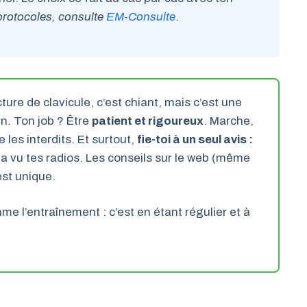
protocoles, consulte
EM-Consulte
.
ture de clavicule, c’est chiant, mais c’est une
en. Ton job ? Être
patient et rigoureux
. Marche,
les interdits. Et surtout,
fie-toi à un seul avis :
 a vu tes radios. Les conseils sur le web (même
est unique.
me l’entraînement : c’est en étant régulier et à