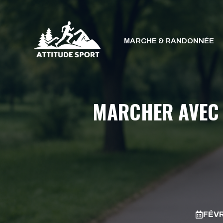
Aller
au
contenu
MARCHE & RANDONNÉE
MARCHER AVEC U
FÉVR