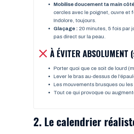
Mobilise doucement ta main côté
cercles avec le poignet, ouvre et 
Indolore, toujours.
Glaçage :
20 minutes, 5 fois par j
pas direct sur la peau.
À ÉVITER ABSOLUMENT (s
Porter quoi que ce soit de lourd (
Lever le bras au-dessus de l’épaul
Les mouvements brusques ou les ge
Tout ce qui provoque ou augmente l
2. Le calendrier réalis