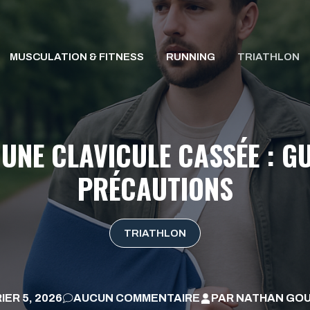
MUSCULATION & FITNESS
RUNNING
TRIATHLON
NE CLAVICULE CASSÉE : G
PRÉCAUTIONS
TRIATHLON
IER 5, 2026
AUCUN COMMENTAIRE
PAR
NATHAN GO