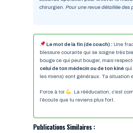
chirurgien.
Pour une revue détaillée des 
Le mot de la fin (de coach) :
Une frac
blessure courante qui se soigne très bi
bouge ce qui peut bouger, mais respecte 
celui de ton médecin ou de ton kiné
qui
les miens) sont généraux. Ta situation 
Force à toi
. La rééducation, c’est com
l’écoute que tu reviens plus fort.
Publications Similaires :