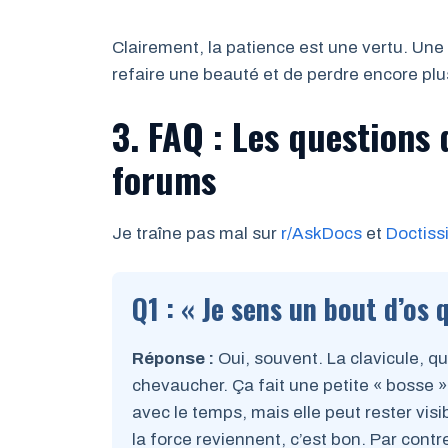
Clairement, la patience est une vertu. Une 
refaire une beauté et de perdre encore pl
3. FAQ : Les questions 
forums
Je traîne pas mal sur
r/AskDocs
et
Doctiss
Q1 : « Je sens un bout d’os 
Réponse :
Oui, souvent. La clavicule, q
chevaucher. Ça fait une petite « bosse
avec le temps, mais elle peut rester visibl
la force reviennent, c’est bon. Par contr