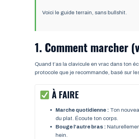
Voici le guide terrain, sans bullshit.
1. Comment marcher (v
Quand t’as la clavicule en vrac dans ton é
protocole que je recommande, basé sur les
À FAIRE
Marche quotidienne :
Ton nouveau
du plat. Écoute ton corps.
Bouge l’autre bras :
Naturellement
hein.