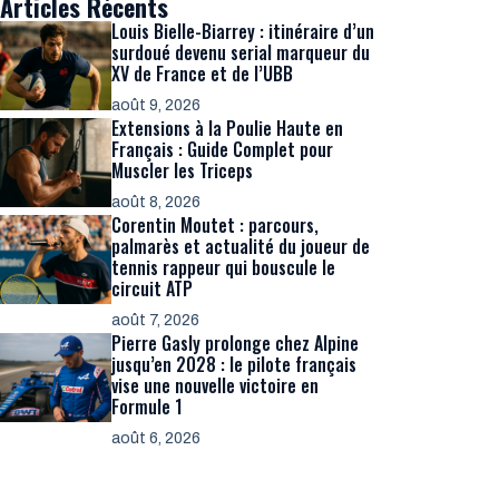
Articles Récents
Louis Bielle-Biarrey : itinéraire d’un
surdoué devenu serial marqueur du
XV de France et de l’UBB
août 9, 2026
Extensions à la Poulie Haute en
Français : Guide Complet pour
Muscler les Triceps
août 8, 2026
Corentin Moutet : parcours,
palmarès et actualité du joueur de
tennis rappeur qui bouscule le
circuit ATP
août 7, 2026
Pierre Gasly prolonge chez Alpine
jusqu’en 2028 : le pilote français
vise une nouvelle victoire en
Formule 1
août 6, 2026