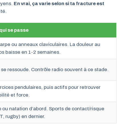
moyens.
En vrai, ça varie selon si ta fracture est
ité.
qui se passe
arpe ou anneaux claviculaires. La douleur au
os baisse en 1-2 semaines.
s se ressoude. Contrôle radio souvent à ce stade.
rcices pendulaires, puis actifs pour retrouver
lité et force.
o ou natation d’abord. Sports de contact/risque
T, rugby) en dernier.