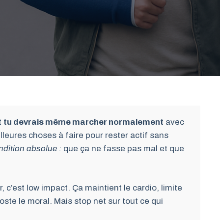
t
tu devrais même marcher normalement
avec
leures choses à faire pour rester actif sans
dition absolue :
que ça ne fasse pas mal et que
, c’est low impact. Ça maintient le cardio, limite
ooste le moral. Mais stop net sur tout ce qui