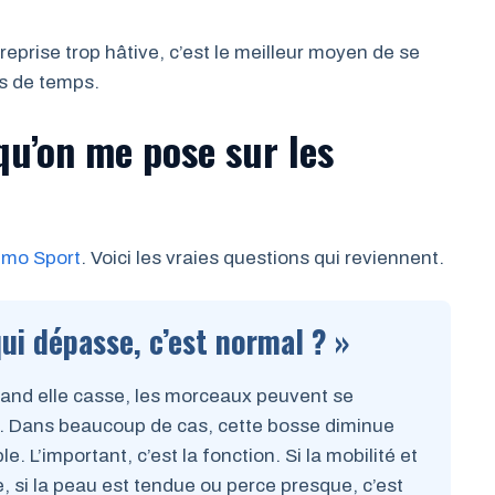
reprise trop hâtive, c’est le meilleur moyen de se
us de temps.
qu’on me pose sur les
imo Sport
. Voici les vraies questions qui reviennent.
qui dépasse, c’est normal ? »
uand elle casse, les morceaux peuvent se
 ». Dans beaucoup de cas, cette bosse diminue
e. L’important, c’est la fonction. Si la mobilité et
e, si la peau est tendue ou perce presque, c’est