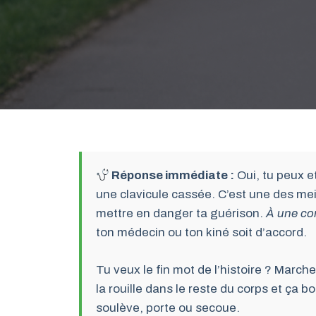
Réponse immédiate :
Oui, tu peux e
une clavicule cassée. C’est une des meil
mettre en danger ta guérison.
À une con
ton médecin ou ton kiné soit d’accord.
Tu veux le fin mot de l’histoire ? Marcher
la rouille dans le reste du corps et ça b
soulève, porte ou secoue.