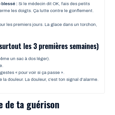
 blessé :
Si le médecin dit OK, fais des petits
ferme les doigts. Ça lutte contre le gonflement.
our les premiers jours. La glace dans un torchon,
urtout les 3 premières semaines)
même un sac à dos léger).
e.
stes « pour voir si ça passe ».
a douleur. La douleur, c’est ton signal d’alarme.
te de ta guérison