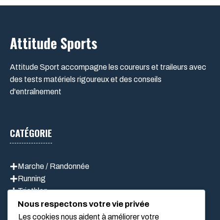
Attitude Sports
Attitude Sport accompagne les coureurs et traileurs avec
des tests matériels rigoureux et des conseils
d'entraînement
CATÉGORIE
Marche / Randonnée
Running
Triathlon
Vélo
Nous respectons votre vie privée
Les cookies nous aident à améliorer votre