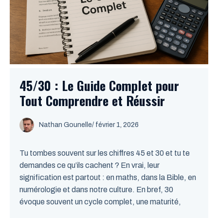
45/30 : Le Guide Complet pour
Tout Comprendre et Réussir
Nathan Gounelle
/ février 1, 2026
Tu tombes souvent sur les chiffres 45 et 30 et tu te
demandes ce qu’ils cachent ? En vrai, leur
signification est partout : en maths, dans la Bible, en
numérologie et dans notre culture. En bref, 30
évoque souvent un cycle complet, une maturité,