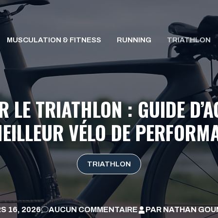
MUSCULATION & FITNESS
RUNNING
TRIATHLON
R LE TRIATHLON : GUIDE D’
MEILLEUR VÉLO DE PERFORM
TRIATHLON
S 16, 2026
AUCUN COMMENTAIRE
PAR
NATHAN GOU