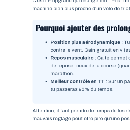
C’est LE upgrade qui change tout. Pour mo
machine bien plus proche d’un vélo de tria
Pourquoi ajouter des prolon
Position plus aérodynamique
: Tu
contre le vent. Gain gratuit en vite
Repos musculaire
: Ça te permet d
de reposer ceux de la course (quad
marathon.
Meilleur contrôle en TT
: Sur un pa
tu passeras 95% du temps.
Attention, il faut prendre le temps de les 
mauvais réglage peut être pire qu’une posi