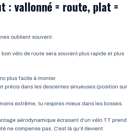
t : vallonné = route, plat =
zines oublient souvent.
n bon vélo de route sera souvent plus rapide et plus
c plus facile à monter.
t précis dans les descentes sinueuses (position sur
 moins extrême, tu respires mieux dans les bosses.
vantage aérodynamique écrasant d’un vélo TT prend
ité ne compense pas. C’est là qu’il devient