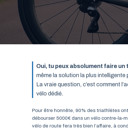
Oui, tu peux absolument faire un 
même la solution la plus intelligent
La vraie question, c’est comment l’
vélo dédié.
Pour être honnête, 90% des triathlètes o
débourser 5000€ dans un vélo contre-la-mo
vélo de route fera très bien l’affaire, à c