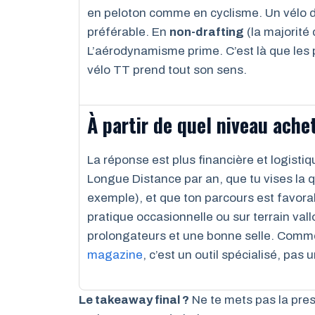
en peloton comme en cyclisme. Un vélo de
préférable. En
non-drafting
(la majorité 
L’aérodynamisme prime. C’est là que les 
vélo TT prend tout son sens.
À partir de quel niveau achet
La réponse est plus financière et logistiqu
Longue Distance par an, que tu vises la 
exemple), et que ton parcours est favorabl
pratique occasionnelle ou sur terrain val
prolongateurs et une bonne selle. Comm
magazine
, c’est un outil spécialisé, pa
Le takeaway final ?
Ne te mets pas la press