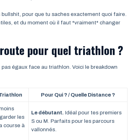
 bullshit, pour que tu saches exactement quoi faire.
tiles, et du moment où il faut *vraiment* changer
 route pour quel triathlon ?
t pas égaux face au triathlon. Voici le breakdown
Triathlon
Pour Qui ? / Quelle Distance ?
 moins
Le débutant.
Idéal pour tes premiers
garder les
S ou M. Parfaits pour les parcours
a course à
vallonnés.