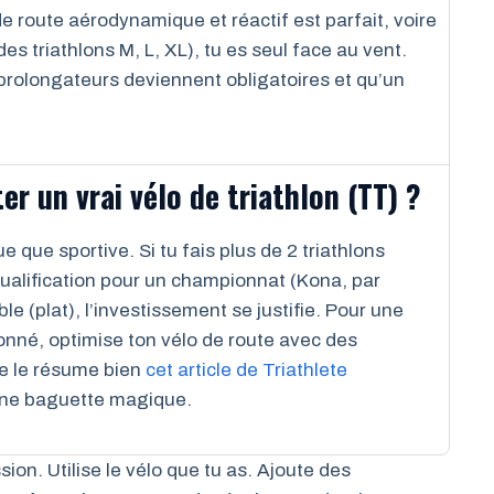
 route aérodynamique et réactif est parfait, voire
des triathlons M, L, XL), tu es seul face au vent.
prolongateurs deviennent obligatoires et qu’un
er un vrai vélo de triathlon (TT) ?
e que sportive. Si tu fais plus de 2 triathlons
qualification pour un championnat (Kona, par
e (plat), l’investissement se justifie. Pour une
lonné, optimise ton vélo de route avec des
e le résume bien
cet article de Triathlete
s une baguette magique.
ion. Utilise le vélo que tu as. Ajoute des