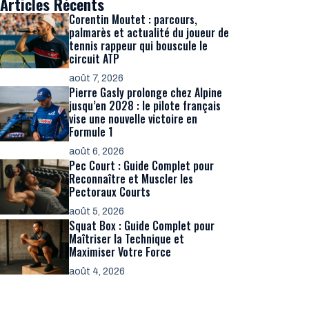
Articles Récents
Corentin Moutet : parcours,
palmarès et actualité du joueur de
tennis rappeur qui bouscule le
circuit ATP
août 7, 2026
Pierre Gasly prolonge chez Alpine
jusqu’en 2028 : le pilote français
vise une nouvelle victoire en
Formule 1
août 6, 2026
Pec Court : Guide Complet pour
Reconnaître et Muscler les
Pectoraux Courts
août 5, 2026
Squat Box : Guide Complet pour
Maîtriser la Technique et
Maximiser Votre Force
août 4, 2026