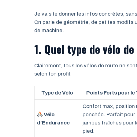
Je vais te donner les infos concrètes, sans
On parle de géométrie, de petites modifs u
de machine.
1. Quel type de vélo de
Clairement, tous les vélos de route ne son
selon ton profil.
Type de Vélo
Points Forts pour le 
Confort max, position
Vélo
penchée. Parfait pour 
d’Endurance
jambes fraîches pour l
pied.