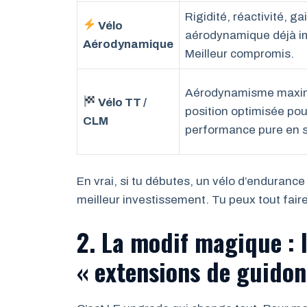
Rigidité, réactivité, ga
Vélo
aérodynamique déjà i
Aérodynamique
Meilleur compromis.
Aérodynamisme maxim
Vélo TT /
position optimisée pou
CLM
performance pure en s
En vrai, si tu débutes, un vélo d’enduran
meilleur investissement. Tu peux tout fair
2. La modif magique : 
« extensions de guidon