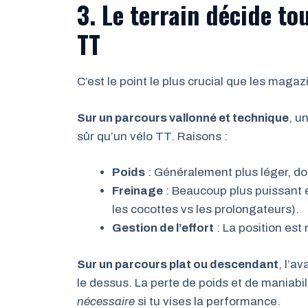
3. Le terrain décide tou
TT
C’est le point le plus crucial que les maga
Sur un parcours vallonné et technique
, u
sûr qu’un vélo TT. Raisons :
Poids
: Généralement plus léger, don
Freinage
: Beaucoup plus puissant e
les cocottes vs les prolongateurs).
Gestion de l’effort
: La position est
Sur un parcours plat ou descendant
, l’a
le dessus. La perte de poids et de maniabil
nécessaire
si tu vises la performance.