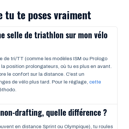
e tu te poses vraiment
e selle de triathlon sur mon vélo
elle de tri/TT (comme les modèles ISM ou Prologo
la position prolongateurs, où tu es plus en avant.
e le confort sur la distance. C’est un
nges de vélo plus tard. Pour le réglage,
cette
méthodo.
 non-drafting, quelle différence ?
uvent en distance Sprint ou Olympique), tu roules