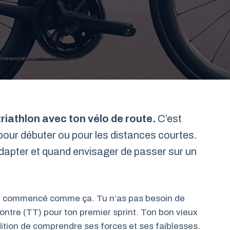
triathlon avec ton vélo de route.
C’est
e pour débuter ou pour les distances courtes.
adapter et quand envisager de passer sur un
nt commencé comme ça. Tu n’as pas besoin de
ntre (TT) pour ton premier sprint. Ton bon vieux
ondition de comprendre ses forces et ses faiblesses.