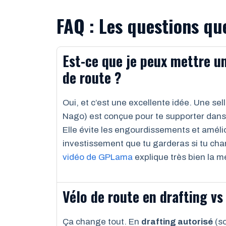
FAQ : Les questions qu
Est-ce que je peux mettre un
de route ?
Oui, et c’est une excellente idée. Une s
Nago) est conçue pour te supporter dans 
Elle évite les engourdissements et amélior
investissement que tu garderas si tu cha
vidéo de GPLama
explique très bien la 
Vélo de route en drafting vs
Ça change tout. En
drafting autorisé
(so