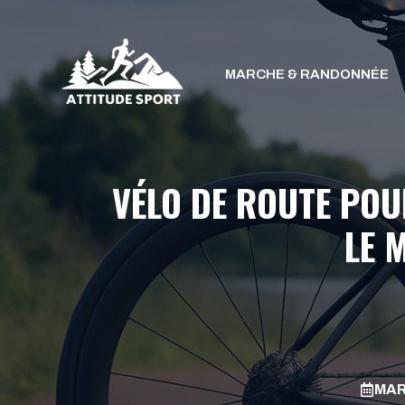
Aller
au
contenu
MARCHE & RANDONNÉE
VÉLO DE ROUTE POU
LE 
MAR