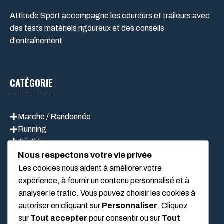
Attitude Sport accompagne les coureurs et traileurs avec
des tests matériels rigoureux et des conseils
d'entraînement
CATÉGORIE
Marche / Randonnée
Running
Triathlon
Vélo
Nous respectons votre vie privée
Les cookies nous aident à améliorer votre
expérience, à fournir un contenu personnalisé et à
analyser le trafic. Vous pouvez choisir les cookies à
LIEN UTILES
autoriser en cliquant sur
Personnaliser
. Cliquez
sur
Tout accepter
pour consentir ou sur
Tout