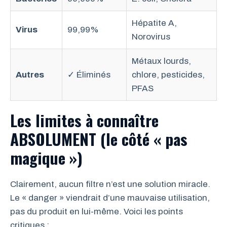
Hépatite A,
Virus
99,99%
Norovirus
Métaux lourds,
Autres
✓ Éliminés
chlore, pesticides,
PFAS
Les limites à connaître
ABSOLUMENT (le côté « pas
magique »)
Clairement, aucun filtre n’est une solution miracle.
Le « danger » viendrait d’une mauvaise utilisation,
pas du produit en lui-même. Voici les points
critiques :