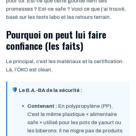
pour toi. Est-ce que cette gourde tient ses
promesses ? Est-ce safe ? Voici ce que j’ai trouvé,
basé sur les tests labo et les retours terrain.
Pourquoi on peut lui faire
confiance (les faits)
Le principal, c’est les matériaux et la certification.
Là, l’ÖKO est clean.
Le B.A.-BA de la sécurité :
Contenant :
En polypropylène (PP).
C’est le même plastique « alimentaire
safe » utilisé pour les pots de yaourt ou
les biberons. Il ne migre pas de produits